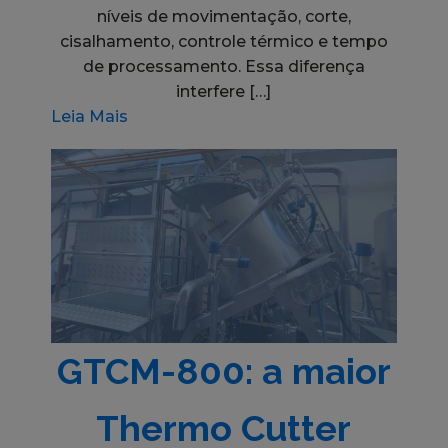
níveis de movimentação, corte,
cisalhamento, controle térmico e tempo
de processamento. Essa diferença
interfere […]
Leia Mais
GTCM-800: a maior
Thermo Cutter