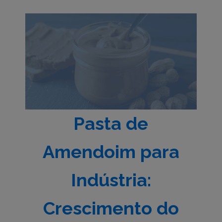
Pasta de
Amendoim para
Indústria:
Crescimento do