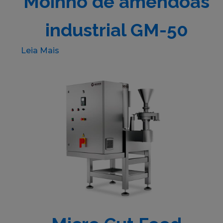
Moinho de amêndoas
industrial GM-50
Leia Mais