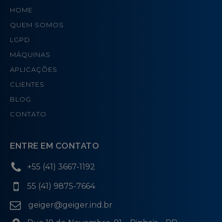
HOME
QUEM SOMOS
LGPD
MÁQUINAS
APLICAÇÕES
CLIENTES
BLOG
CONTATO
ENTRE EM CONTATO
+55 (41) 3667-1192
55 (41) 9875-7664
geiger@geiger.ind.br