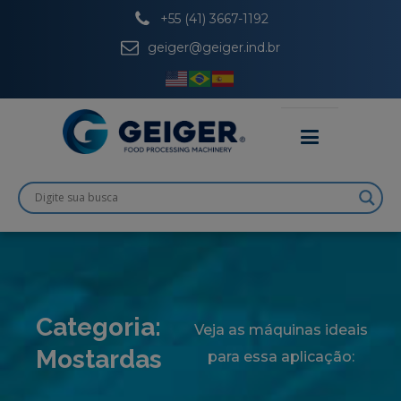
+55 (41) 3667-1192
geiger@geiger.ind.br
Categoria:
Veja as máquinas ideais
Mostardas
para essa aplicação: