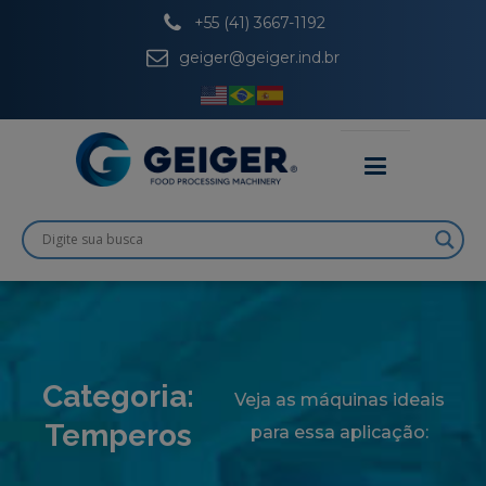
+55 (41) 3667-1192
geiger@geiger.ind.br
Categoria:
Veja as máquinas ideais
Temperos
para essa aplicação: