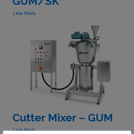
GUM/SK
Leia Mais
Cutter Mixer – GUM
Leia Mais