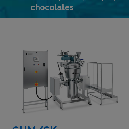
chocolates