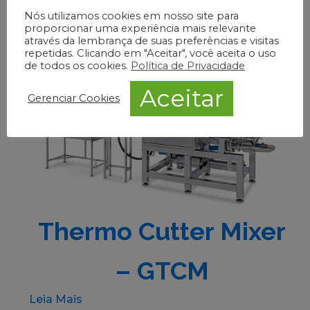
Nós utilizamos cookies em nosso site para
proporcionar uma experiência mais relevante
através da lembrança de suas preferências e visitas
repetidas. Clicando em "Aceitar", você aceita o uso
de todos os cookies.
Política de Privacidade
Aceitar
Gerenciar Cookies
Thermo Cutter Mixer
– GTCM
Leia Mais